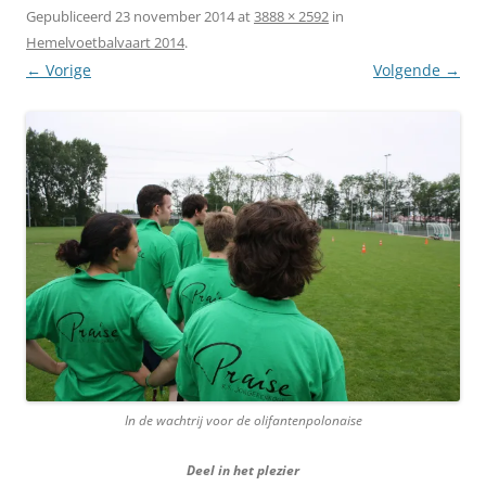
Gepubliceerd
23 november 2014
at
3888 × 2592
in
Hemelvoetbalvaart 2014
.
← Vorige
Volgende →
In de wachtrij voor de olifantenpolonaise
Deel in het plezier