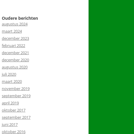
Oudere berichten
augustus 2024
maart 2024
december 2023
februari 2022
december 2021
december 2020
augustus 2020
juli 2020
maart 2020
november 2019
september 2019
april 2019
oktober 2017
september 2017
juni 2017
oktober 2016