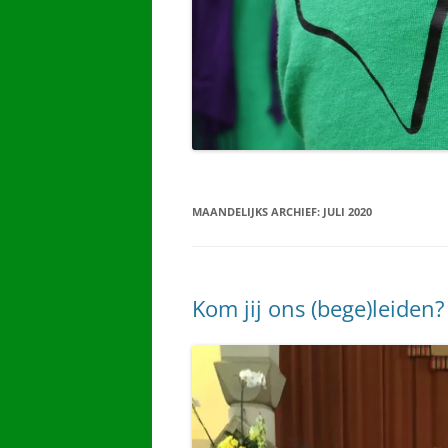
MAANDELIJKS ARCHIEF:
JULI 2020
Kom jij ons (bege)leiden?