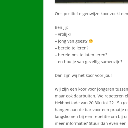
Ons positief eigenwijze koor zoekt ee
Ben jij:
– vrolijk?
– jong van geest?
– bereid te leren?
– bereid ons te laten leren?
– en hou je van gezellig samenzijn?
Dan zijn wij het koor voor jou!
Wij zijn een koor voor jongeren tussen
maar ook daarbuiten. We repeteren el
Hekbootkade van 20.30u tot 22.15u (co
hangen aan de bar voor een praatje of 
langskomen bij een repetitie om bij o
meer informatie? Stuur dan even een 