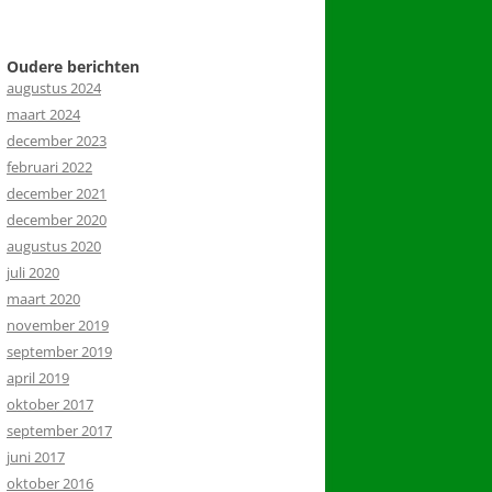
Oudere berichten
augustus 2024
maart 2024
december 2023
februari 2022
december 2021
december 2020
augustus 2020
juli 2020
maart 2020
november 2019
september 2019
april 2019
oktober 2017
september 2017
juni 2017
oktober 2016