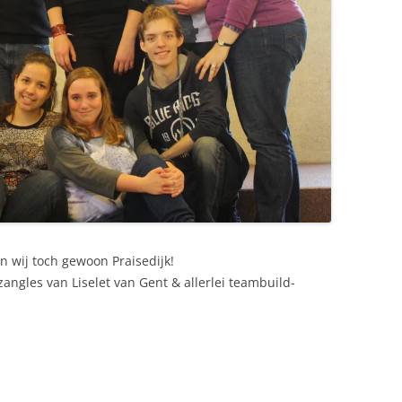
n wij toch gewoon Praisedijk!
angles van Liselet van Gent & allerlei teambuild-