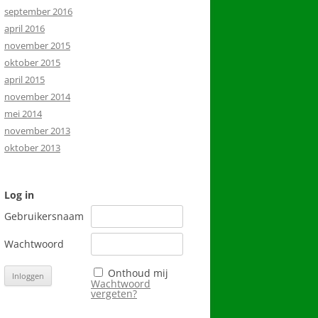
september 2016
april 2016
november 2015
oktober 2015
april 2015
november 2014
mei 2014
november 2013
oktober 2013
Log in
Gebruikersnaam
Wachtwoord
Onthoud mij
Wachtwoord
vergeten?